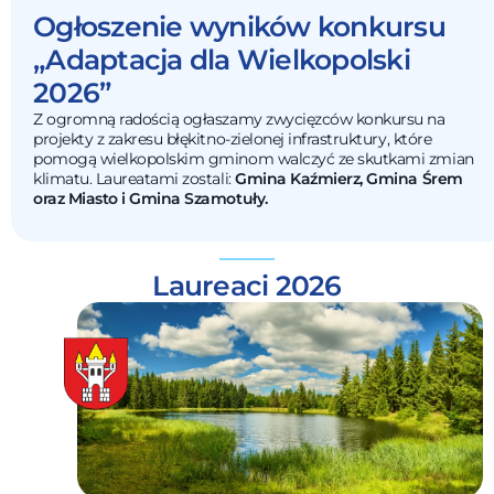
Ogłoszenie wyników konkursu
„Adaptacja dla Wielkopolski
2026”
Z ogromną radością ogłaszamy zwycięzców konkursu na
projekty z zakresu błękitno-zielonej infrastruktury, które
pomogą wielkopolskim gminom walczyć ze skutkami zmian
klimatu. Laureatami zostali:
Gmina Kaźmierz, Gmina Śrem
oraz Miasto i Gmina Szamotuły.
Laureaci 2026