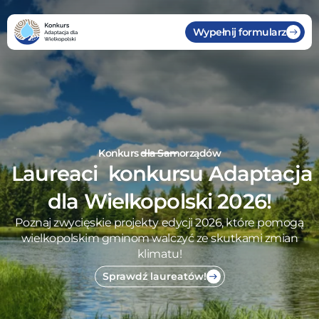
Wypełnij formularz
Konkurs dla Samorządów
Laureaci konkursu Adaptacja
dla Wielkopolski 2026!
Poznaj zwycięskie projekty edycji 2026, które pomogą
wielkopolskim gminom walczyć ze skutkami zmian
klimatu!
Sprawdź laureatów!