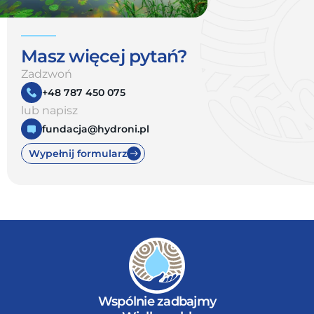
Masz więcej pytań?
Zadzwoń
+48 787 450 075
lub napisz
fundacja@hydroni.pl
Wypełnij formularz
Wspólnie zadbajmy