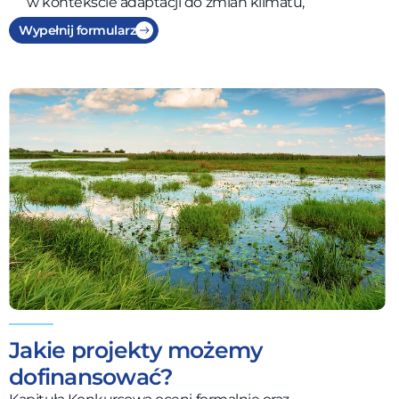
w kontekście adaptacji do zmian klimatu,
Wypełnij formularz
Jakie projekty możemy
dofinansować?