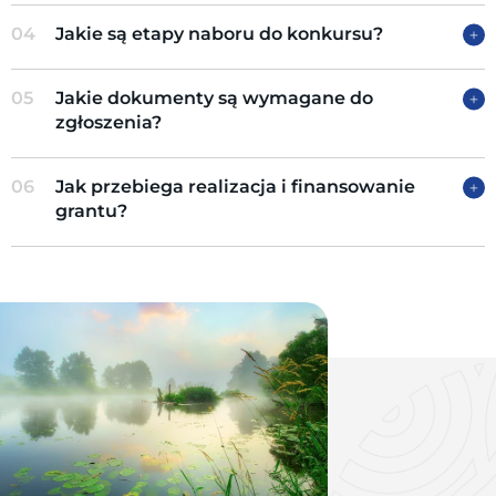
04
Jakie są etapy naboru do konkursu?
05
Jakie dokumenty są wymagane do
zgłoszenia?
06
Jak przebiega realizacja i finansowanie
grantu?