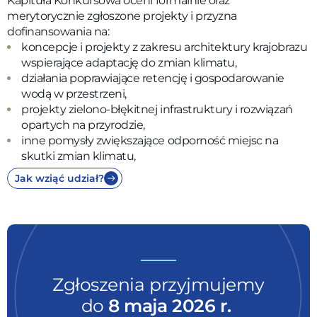
Kapituła Konkursowa oceni formalnie oraz
merytorycznie zgłoszone projekty i przyzna
dofinansowania na:
koncepcje i projekty z zakresu architektury krajobrazu
wspierające adaptację do zmian klimatu,
działania poprawiające retencję i gospodarowanie
wodą w przestrzeni,
projekty zielono-błękitnej infrastruktury i rozwiązań
opartych na przyrodzie,
inne pomysły zwiększające odporność miejsc na
skutki zmian klimatu,
Jak wziąć udział?
Zgłoszenia przyjmujemy
do
8 maja 2026 r.