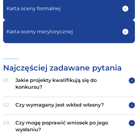
Karta oceny formalnej
Karta oceny merytorycznej
Najczęściej zadawane pytania
01
Jakie projekty kwalifikują się do
konkursu?
02
Czy wymagany jest wkład własny?
03
Czy mogę poprawić wniosek po jego
wysłaniu?