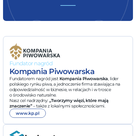
Fundator nagród
Kompania Piwowarska
Fundatorem nagród jest
Kompania Piwowarska
, lider
polskiego rynku piwa, a jednoczenie firma stawiająca na
odpowiedzialność w biznesie, w relacjach i w trosce
o środowisko naturalne.
Nasz cel nadrzędny:
„Tworzymy więzi, które mają
znaczenie”
– także z lokalnymi społecznościami.
www.kp.pl